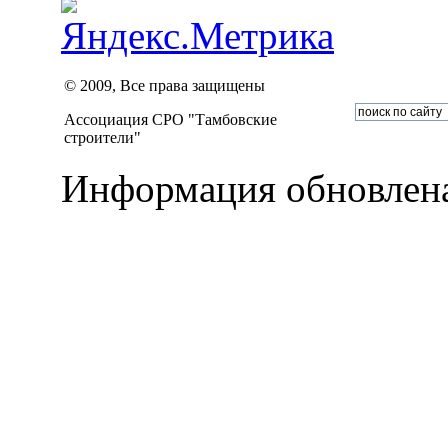
© 2009, Все права защищены
Ассоциация СРО "Тамбовские
строители"
Информация обновлена