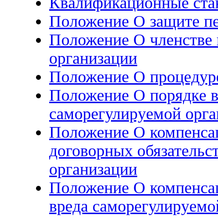
Квалификационные ста
Положение О защите п
Положение О членстве 
организации
Положение О процедур
Положение О порядке в
саморегулируемой орга
Положение О компенса
договорных обязательс
организации
Положение О компенса
вреда саморегулируемо