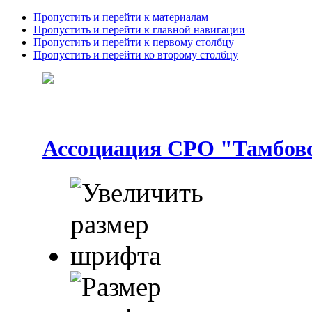
Пропустить и перейти к материалам
Пропустить и перейти к главной навигации
Пропустить и перейти к первому столбцу
Пропустить и перейти ко второму столбцу
Ассоциация СРО "Тамбовс