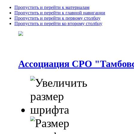
Пропустить и перейти к материалам
Пропустить и перейти к главной навигации
Пропустить и перейти к первому столбцу
Пропустить и перейти ко второму столбцу
Ассоциация СРО "Тамбовс