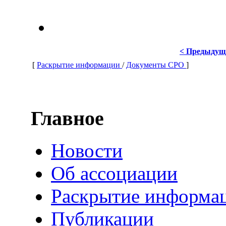
< Предыдущ
[
Раскрытие информации
/
Документы СРО
]
Главное
Новости
Об ассоциации
Раскрытие информа
Публикации