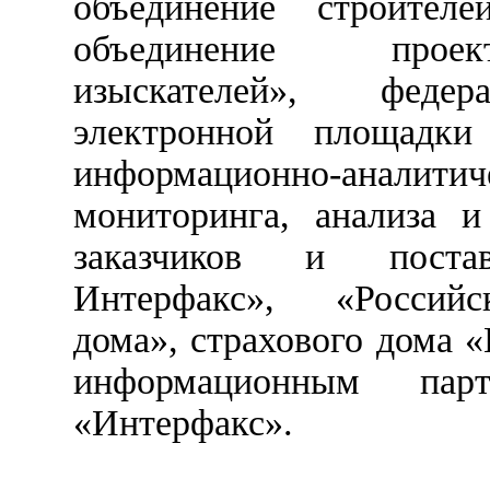
объединение строителе
объединение прое
изыскателей», федер
электронной площадк
информационно-аналитич
мониторинга, анализа и
заказчиков и поста
Интерфакс», «Российс
дома», страхового дома 
информационным парт
«Интерфакс».