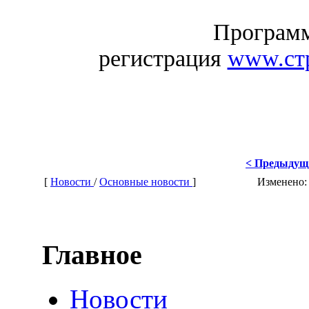
Программ
регистрация
www.ст
< Предыдущ
[
Новости
/
Основные новости
]
Изменено:
Главное
Новости