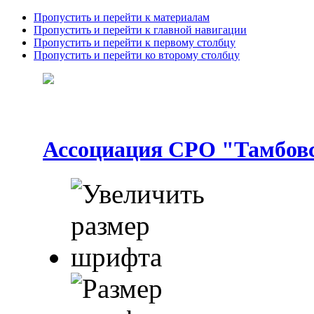
Пропустить и перейти к материалам
Пропустить и перейти к главной навигации
Пропустить и перейти к первому столбцу
Пропустить и перейти ко второму столбцу
Ассоциация СРО "Тамбовс