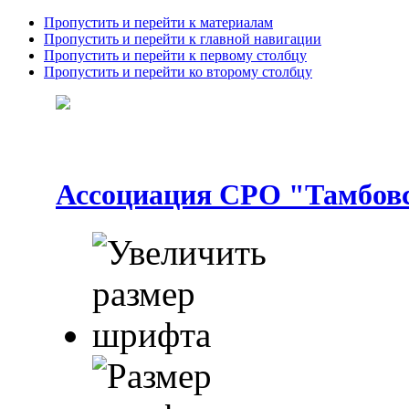
Пропустить и перейти к материалам
Пропустить и перейти к главной навигации
Пропустить и перейти к первому столбцу
Пропустить и перейти ко второму столбцу
Ассоциация СРО "Тамбовс