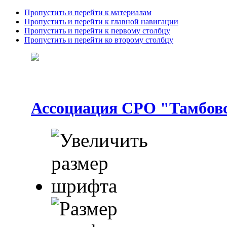
Пропустить и перейти к материалам
Пропустить и перейти к главной навигации
Пропустить и перейти к первому столбцу
Пропустить и перейти ко второму столбцу
Ассоциация СРО "Тамбовс