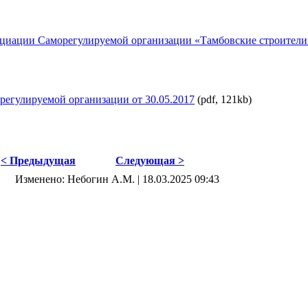
циации Саморегулируемой организации «Тамбовские строители
егулируемой организации от 30.05.2017
(pdf, 121kb)
< Предыдущая
Следующая >
Изменено: Небогин А.М. | 18.03.2025 09:43