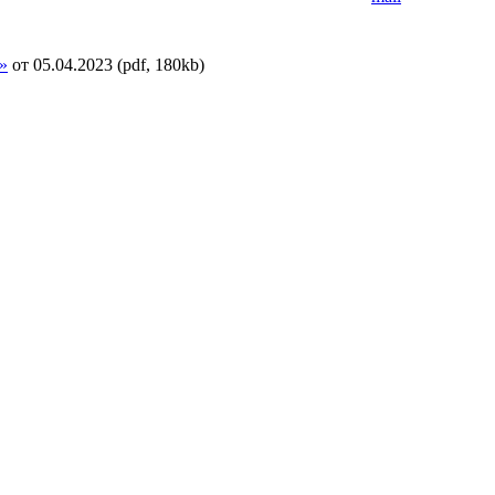
»
от 05.04.2023
(pdf, 180kb)