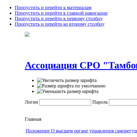
Пропустить и перейти к материалам
Пропустить и перейти к главной навигации
Пропустить и перейти к первому столбцу
Пропустить и перейти ко второму столбцу
Ассоциация СРО "Тамбов
Логин
Пароль
Главная
Положение О высшем органе управления саморегул