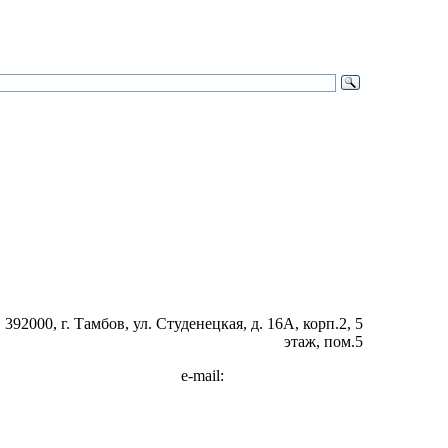
392000, г. Тамбов, ул. Студенецкая, д. 16А, корп.2, 5
этаж, пом.5
e-mail:
post@stroytambov.ru