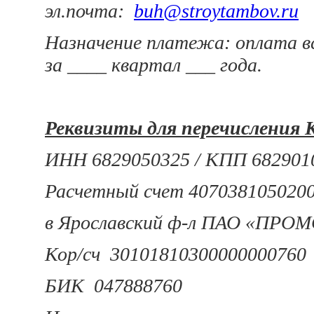
эл.почта:
buh@stroytambov.ru
Назначение платежа: оплата вс
за ____ квартал ___ года.
Реквизиты для перечисления
ИНН 6829050325 / КПП 682901
Расчетный счет 407038105020
в Ярославский ф-л ПАО «ПР
Кор/сч 30101810300000000760
БИК 047888760