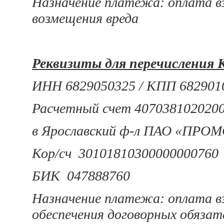
Назначение платежа: оплата в
возмещения вреда
Реквизиты для перечисления
ИНН 6829050325 / КПП 682901
Расчетный счет 407038102020
в Ярославский ф-л ПАО «ПР
Кор/сч 30101810300000000760
БИК 047888760
Назначение платежа: оплата в
обеспечения договорных обязат