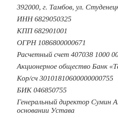
392000, г. Тамбов, ул. Студенецка
ИНН 6829050325
КПП 682901001
ОГРН 1086800000671
Расчетный счет 407038 1000 00
Акционерное общество Банк «Т
Кор/сч 30101810600000000755
БИК 046850755
Генеральный директор Сумин А
основании Устава