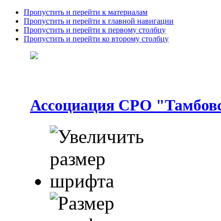
Пропустить и перейти к материалам
Пропустить и перейти к главной навигации
Пропустить и перейти к первому столбцу
Пропустить и перейти ко второму столбцу
Ассоциация СРО "Тамбовс